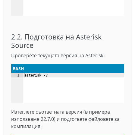
2.2. Подготовка на Asterisk
Source
Проверете текущата версия на Asterisk:
BASH
1
asterisk -V
Изтеглете съответната версия (в примера
използваме 22.7.0) и подгответе файловете за
компилация: