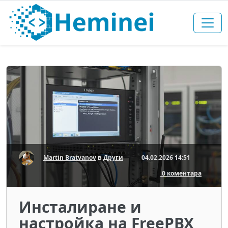
Martin Bratvanov
в
Други
04.02.2026 14:51
0 коментара
Инсталиране и
настройка на FreePBX