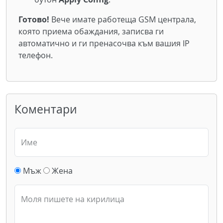
Готово!
Вече имате работеща GSM централа,
която приема обаждания, записва ги
автоматично и ги пренасочва към вашия IP
телефон.
Коментари
Име
Мъж
Жена
Моля пишете на кирилица