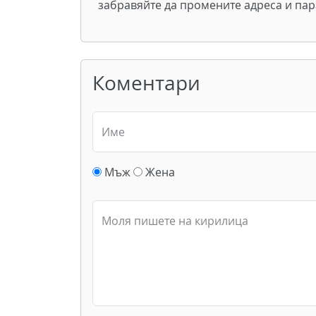
забравяйте да промените адреса и па
Коментари
Име
Мъж
Жена
Моля пишете на кирилица