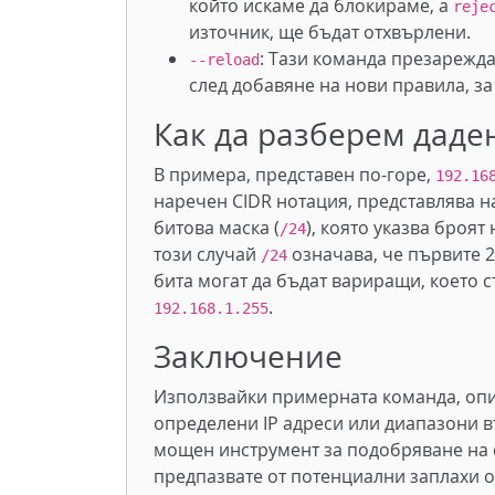
който искаме да блокираме, а
reje
източник, ще бъдат отхвърлени.
: Тази команда презарежда
--reload
след добавяне на нови правила, з
Как да разберем даден
В примера, представен по-горе,
192.16
наречен CIDR нотация, представлява на
битова маска (
), която указва броят
/24
този случай
означава, че първите 2
/24
бита могат да бъдат вариращи, което 
.
192.168.1.255
Заключение
Използвайки примерната команда, опи
определени IP адреси или диапазони въ
мощен инструмент за подобряване на с
предпазвате от потенциални заплахи 