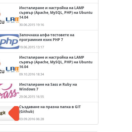
Инсталиране и настройка на LAMP
сървър (Apache, MySQL, PHP) на Ubuntu
14.04
30.06.2015 19:16
Започнаха алфа-тестовете на
програмния език PHP 7
19.06.2015 13:17
Инсталиране и настройка на LAMP
сървър (Apache, MySQL, PHP) на Ubuntu
16.04
09.10.2016 18:34
Инсталиране на Sass и Ruby на
Windows 7
29.06.2015 16:55
Създаване на празна папка в GIT
(Github)
03.09.2016 06:28