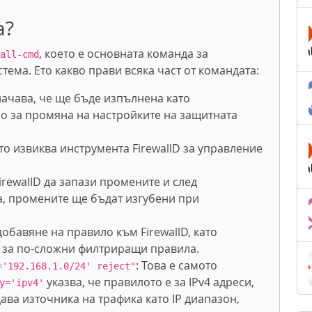
а?
, което е основната команда за
all-cmd
тема. Ето какво прави всяка част от командата:
начава, че ще бъде изпълнена като
о за промяна на настройките на защитната
ято извиква инструмента FirewallD за управление
FirewallD да запази промените и след
ва, промените ще бъдат изгубени при
 добавяне на правило към FirewallD, като
а за по-сложни филтриращи правила.
: Това е самото
='192.168.1.0/24' reject"
указва, че правилото е за IPv4 адреси,
y='ipv4'
ава източника на трафика като IP диапазон,